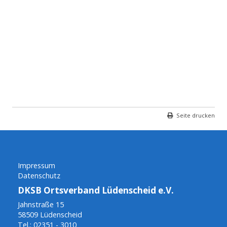
Seite drucken
Impressum
Datenschutz
DKSB Ortsverband Lüdenscheid e.V.
Jahnstraße 15
58509 Lüdenscheid
Tel.: 02351 - 3010