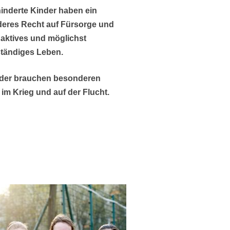
hinderte Kinder haben ein
eres Recht auf Fürsorge und
 aktives und möglichst
ständiges Leben.
nder brauchen besonderen
im Krieg und auf der Flucht.