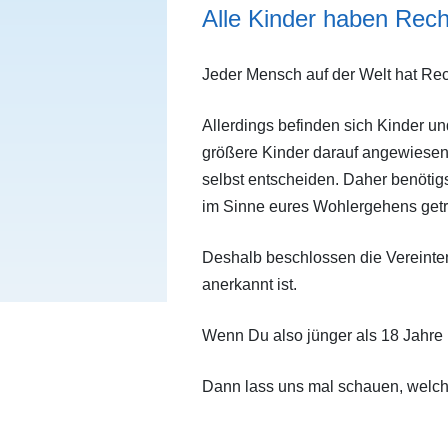
Downloads
Alle Kinder haben Rec
Satzung
Jeder Mensch auf der Welt hat Re
Allerdings befinden sich Kinder u
größere Kinder
darauf angewiesen
selbst entscheiden.
Daher benötig
im Sinne eures Wohlergehens getro
Deshalb beschlossen die Vereint
anerkannt ist.
Wenn Du also jünger als 18 Jahre 
D
ann lass uns mal schauen, welch