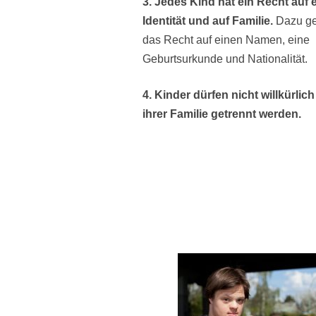
3. Jedes Kind hat ein Recht auf 
Identität und auf Familie.
Dazu ge
das Recht auf einen Namen, eine
Geburtsurkunde und Nationalität.
4. Kinder dürfen nicht willkürlic
ihrer Familie getrennt werden.