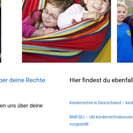
er deine Rechte
Hier findest du ebenfa
Kinderrechte in Deutschland – kin
uen uns über deine
BMFSFJ – UN-Kinderrechtskonvent
vorgestellt