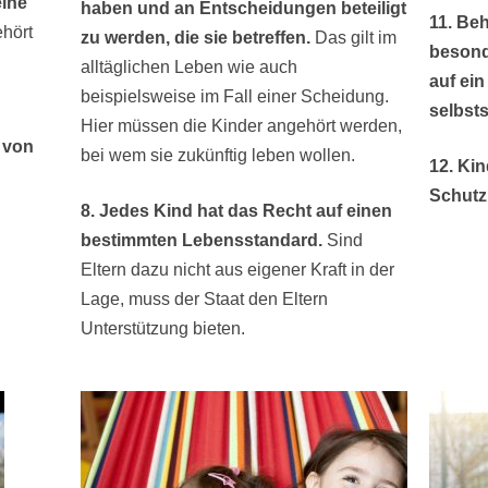
eine
haben und an Entscheidungen beteiligt
11. Be
hört
zu werden, die sie betreffen.
Das gilt im
besond
alltäglichen Leben wie auch
auf ein
beispielsweise im Fall einer Scheidung.
selbst
Hier müssen die Kinder angehört werden,
h von
bei wem sie zukünftig leben wollen.
12. Ki
Schutz 
8. Jedes Kind hat das Recht auf einen
bestimmten Lebensstandard.
Sind
Eltern dazu nicht aus eigener Kraft in der
Lage, muss der Staat den Eltern
Unterstützung bieten.