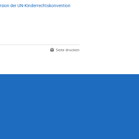
ersion der UN-Kinderrechtskonvention
Seite drucken