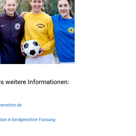
lls weitere Informationen:
derrechte.de
ion in kindgerechter Fassung