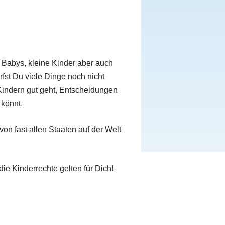
Impressum
d Babys,
kleine
Kinder
aber auch
rfst
Du
viele Dinge noch nicht
 Kindern gut geht, Entscheidungen
 könnt.
on fast allen Staaten auf der Welt
die Kinderrechte gelten für Dich!