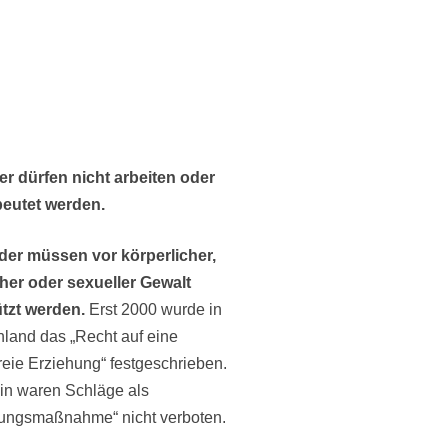
r dürfen nicht arbeiten oder
eutet werden.
der müssen vor körperlicher,
her oder sexueller Gewalt
tzt werden.
Erst 2000 wurde in
land das „Recht auf eine
reie Erziehung“ festgeschrieben.
in waren Schläge als
hungsmaßnahme“ nicht verboten.